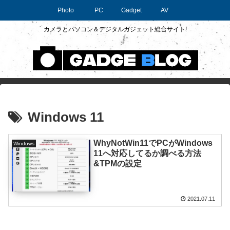
Photo
PC
Gadget
AV
カメラとパソコン＆デジタルガジェット総合サイト!
Windows 11
WhyNotWin11でPCがWindows
Windows
11へ対応してるか調べる方法
&TPMの設定
2021.07.11