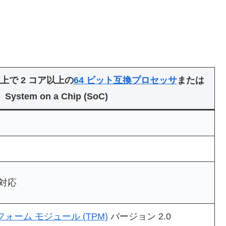
 以上で 2 コア以上の
64 ビット互換プロセッサ
または
System on a Chip (SoC)
ト対応
ォーム モジュール (TPM)
バージョン 2.0