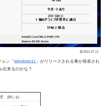
2021.07.11
ジョン「
Windows11
」がリリースされる事が発表され
ル出来るのかな？
。
次