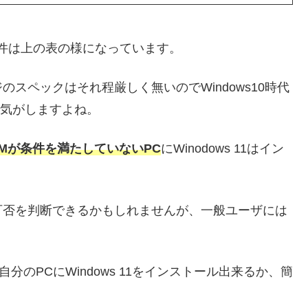
ステム要件は上の表の様になっています。
スペックはそれ程厳しく無いのでWindows10時代
な気がしますよね。
PMが条件を満たしていないPC
にWinodows 11はイン
可否を判断できるかもしれませんが、一般ユーザには
分のPCにWindows 11をインストール出来るか、簡