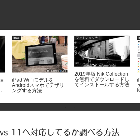
ipad
フォトレタッチ
i
2019年版 Nik Collection
を無料でダウンロードし
ョ
iPad WiFiモデルを
i
てインストールする方法
Androidスマホでテザリ
作
ングする方法
dows 11へ対応してるか調べる方法