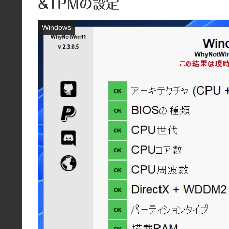
&TPMの設定
Windows