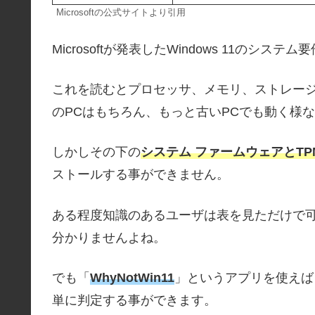
Microsoftの公式サイトより引用
Microsoftが発表したWindows 11のシ
これを読むとプロセッサ、メモリ、ストレージの
のPCはもちろん、もっと古いPCでも動く様
しかしその下の
システム ファームウェアとT
ストールする事ができません。
ある程度知識のあるユーザは表を見ただけで
分かりませんよね。
でも「
WhyNotWin11
」というアプリを使えば自
単に判定する事ができます。