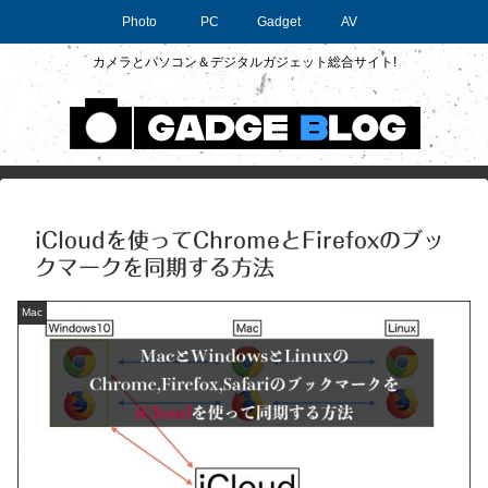
Photo
PC
Gadget
AV
カメラとパソコン＆デジタルガジェット総合サイト!
iCloudを使ってChromeとFirefoxのブッ
クマークを同期する方法
Mac