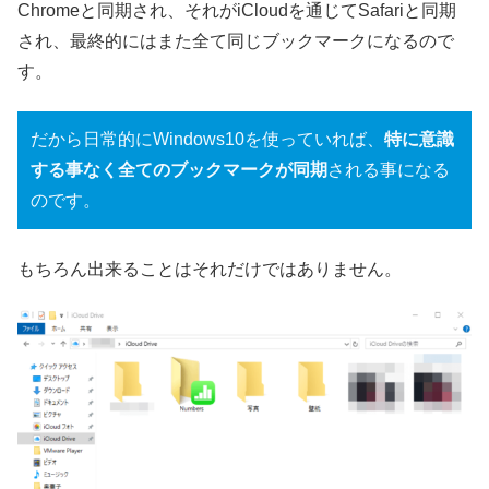
Chromeと同期され、それがiCloudを通じてSafariと同期
され、最終的にはまた全て同じブックマークになるので
す。
だから日常的にWindows10を使っていれば、
特に意識
する事なく全てのブックマークが同期
される事になる
のです。
もちろん出来ることはそれだけではありません。