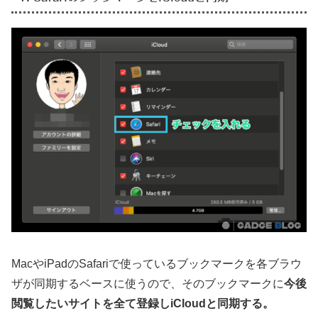
MacやiPadのSafariで使っているブックマークを各ブラウ
ザが同期するベースに使うので、そのブックマークに
今後
閲覧したいサイトを全て登録しiCloudと同期する。