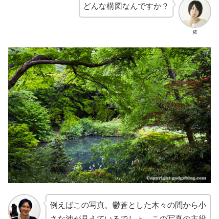
どんな構図なんですか？
依
例えばこの写真。鬱蒼とした木々の間から小
さな池が見えているでしょ。この写真の主役