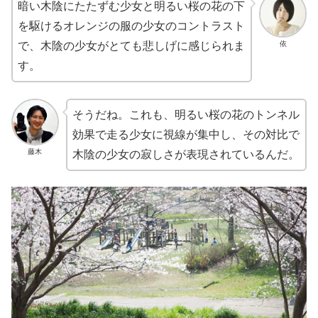
暗い木陰にたたずむ少女と明るい桜の花の下
を駆けるオレンジの服の少女のコントラスト
依
で、木陰の少女がとても悲しげに感じられま
す。
そうだね。これも、明るい桜の花のトンネル
効果で走る少女に視線が集中し、その対比で
藤木
木陰の少女の寂しさが表現されているんだ。