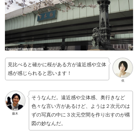
見比べると確かに桜がある方が遠近感や立体
感が感じられると思います！
依
そうなんだ。遠近感や立体感、奥行きなど
色々な言い方があるけど、ようは２次元のは
藤木
ずの写真の中に３次元空間を作り出すのが構
図の妙なんだ。