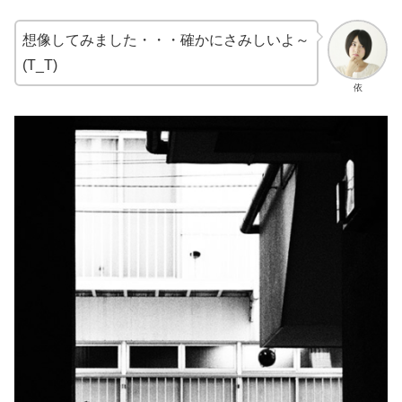
想像してみました・・・確かにさみしいよ～
(T_T)
依