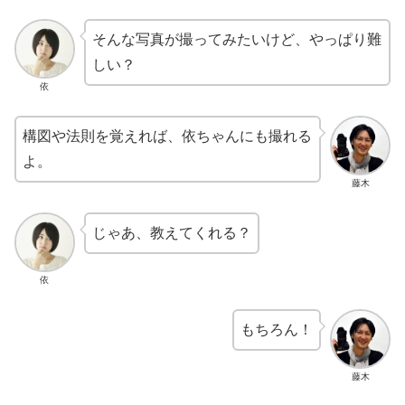
そんな写真が撮ってみたいけど、やっぱり難
しい？
依
構図や法則を覚えれば、依ちゃんにも撮れる
よ。
藤木
じゃあ、教えてくれる？
依
もちろん！
藤木