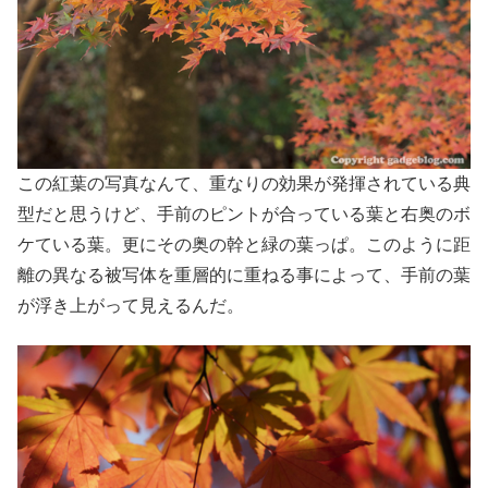
この紅葉の写真なんて、重なりの効果が発揮されている典
型だと思うけど、手前のピントが合っている葉と右奥のボ
ケている葉。更にその奥の幹と緑の葉っぱ。このように距
離の異なる被写体を重層的に重ねる事によって、手前の葉
が浮き上がって見えるんだ。