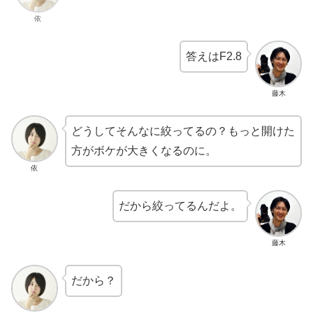
依
答えはF2.8
藤木
どうしてそんなに絞ってるの？もっと開けた
方がボケが大きくなるのに。
依
だから絞ってるんだよ。
藤木
だから？