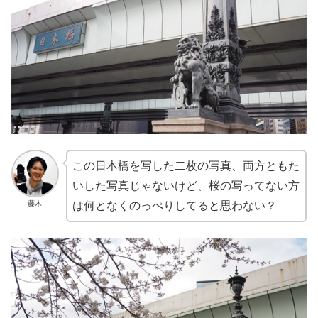
この日本橋を写した二枚の写真、両方ともた
いした写真じゃないけど、桜の写ってない方
藤木
は何となくのっぺりしてると思わない？