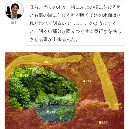
ほら、周りの木々、特に左上の横に伸びる幹
と右側の縦に伸びる幹が暗くて池の水面はそ
藤木
れと比べて明るいでしょ。このようにする
と、明るい部分が際立つと共に奥行きを感じ
させる事が出来るんだ。