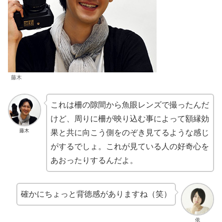
藤木
これは柵の隙間から魚眼レンズで撮ったんだ
けど、周りに柵が映り込む事によって額縁効
藤木
果と共に向こう側をのぞき見てるような感じ
がするでしょ。これが見ている人の好奇心を
あおったりするんだよ。
確かにちょっと背徳感がありますね（笑）
依