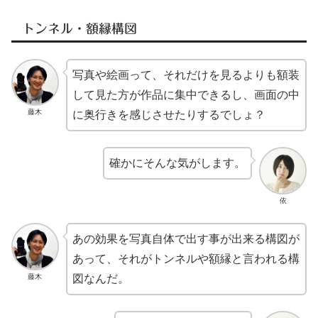
トンネル・額縁構図
写真や絵画って、それだけを見るよりも額装
して見た方が作品に集中できるし、画面の中
藤木
に奥行きを感じさせたりするでしょ？
確かにそんな気がします。
依
あの効果を写真自体で出す事が出来る構図が
あって、それがトンネルや額縁と言われる構
藤木
図なんだ。