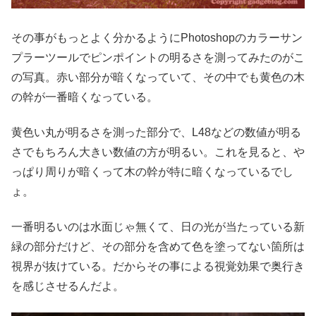
その事がもっとよく分かるようにPhotoshopのカラーサン
プラーツールでピンポイントの明るさを測ってみたのがこ
の写真。赤い部分が暗くなっていて、その中でも黄色の木
の幹が一番暗くなっている。
黄色い丸が明るさを測った部分で、L48などの数値が明る
さでもちろん大きい数値の方が明るい。これを見ると、や
っぱり周りが暗くって木の幹が特に暗くなっているでし
ょ。
一番明るいのは水面じゃ無くて、日の光が当たっている新
緑の部分だけど、その部分を含めて色を塗ってない箇所は
視界が抜けている。だからその事による視覚効果で奥行き
を感じさせるんだよ。