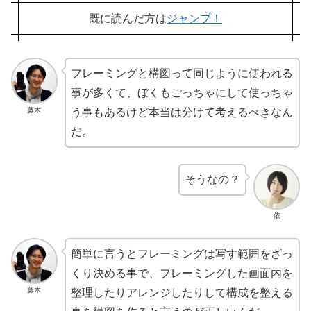
既に読んだ方は
ジャンプ！
フレーミングと構図って同じように使われる
事が多くて、ぼくもごっちゃにして使っちゃ
藤木
う事もあるけど本当は分けて考えるべきなん
だ。
そうなの？
依
簡単に言うとフレーミングは写す範囲をざっ
くり決める事で、フレーミングした画面内を
藤木
整理したりアレンジしたりして構成を整える