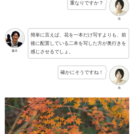
重なりですか？
依
簡単に言えば、花を一本だけ写すよりも、前
後に配置している二本を写した方が奥行きを
藤木
感じさせるでしょ。
確かにそうですね！
依