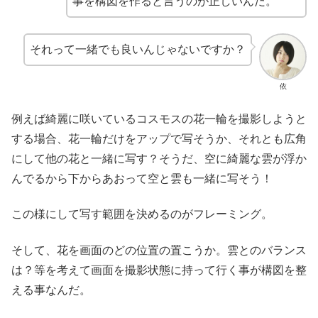
事を構図を作ると言うのが正しいんだ。
それって一緒でも良いんじゃないですか？
依
例えば綺麗に咲いているコスモスの花一輪を撮影しようと
する場合、花一輪だけをアップで写そうか、それとも広角
にして他の花と一緒に写す？そうだ、空に綺麗な雲が浮か
んでるから下からあおって空と雲も一緒に写そう！
この様にして写す範囲を決めるのがフレーミング。
そして、花を画面のどの位置の置こうか。雲とのバランス
は？等を考えて画面を撮影状態に持って行く事が構図を整
える事なんだ。