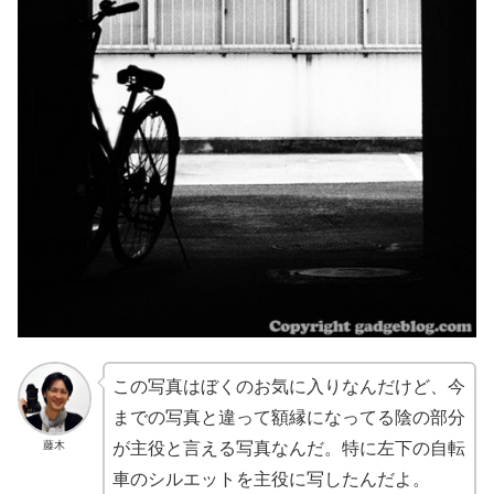
この写真はぼくのお気に入りなんだけど、今
までの写真と違って額縁になってる陰の部分
藤木
が主役と言える写真なんだ。特に左下の自転
車のシルエットを主役に写したんだよ。