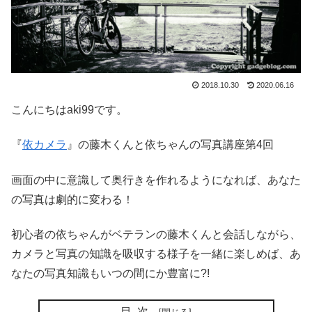
2018.10.30
2020.06.16
こんにちはaki99です。
『
依カメラ
』の藤木くんと依ちゃんの写真講座第4回
画面の中に意識して奥行きを作れるようになれば、あなた
の写真は劇的に変わる！
初心者の依ちゃんがベテランの藤木くんと会話しながら、
カメラと写真の知識を吸収する様子を一緒に楽しめば、あ
なたの写真知識もいつの間にか豊富に?!
目次