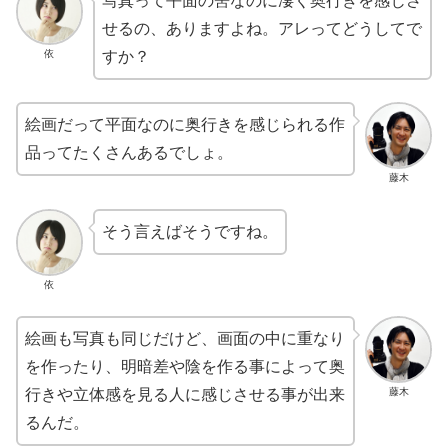
写真って平面の筈なのに凄く奥行きを感じさ
せるの、ありますよね。アレってどうしてで
依
すか？
絵画だって平面なのに奥行きを感じられる作
品ってたくさんあるでしょ。
藤木
そう言えばそうですね。
依
絵画も写真も同じだけど、画面の中に重なり
を作ったり、明暗差や陰を作る事によって奥
藤木
行きや立体感を見る人に感じさせる事が出来
るんだ。