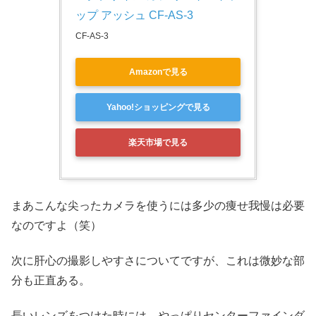
ップ アッシュ CF-AS-3
CF-AS-3
Amazonで見る
Yahoo!ショッピングで見る
楽天市場で見る
まあこんな尖ったカメラを使うには多少の痩せ我慢は必要
なのですよ（笑）
次に肝心の撮影しやすさについてですが、これは微妙な部
分も正直ある。
長いレンズをつけた時には、やっぱりセンターファインダ