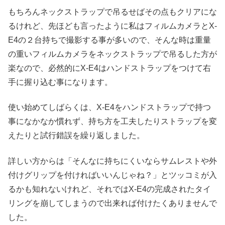
もちろんネックストラップで吊るせばその点もクリアにな
るけれど、先ほども言ったように私はフィルムカメラとX-
E4の２台持ちで撮影する事が多いので、そんな時は重量
の重いフィルムカメラをネックストラップで吊るした方が
楽なので、必然的にX-E4はハンドストラップをつけて右
手に握り込む事になります。
使い始めてしばらくは、X-E4をハンドストラップで持つ
事になかなか慣れず、持ち方を工夫したりストラップを変
えたりと試行錯誤を繰り返しました。
詳しい方からは「そんなに持ちにくいならサムレストや外
付けグリップを付ければいいんじゃね？」とツッコミが入
るかも知れないけれど、それではX-E4の完成されたタイ
リングを崩してしまうので出来れば付けたくありませんで
した。