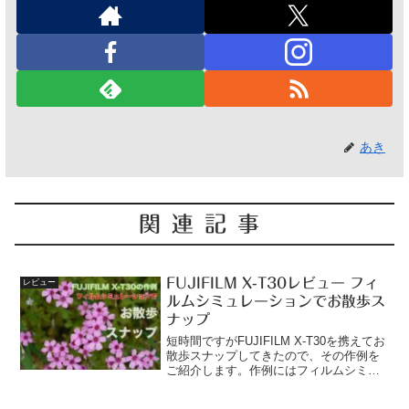
あき
関連記事
FUJIFILM X-T30レビュー フィ
レビュー
ルムシミュレーションでお散歩ス
ナップ
短時間ですがFUJIFILM X-T30を携えてお
散歩スナップしてきたので、その作例を
ご紹介します。作例にはフィルムシミュ
レーションとカメラの画像設定を添えて
いるので参考にして下さい。また、設定