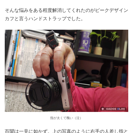
そんな悩みをある程度解消してくれたのがピークデザイン
カフと言うハンドストラップでした。
指が太くて醜い（泣）
百聞は一見に如かず。上の写真のように右手の人差し指と