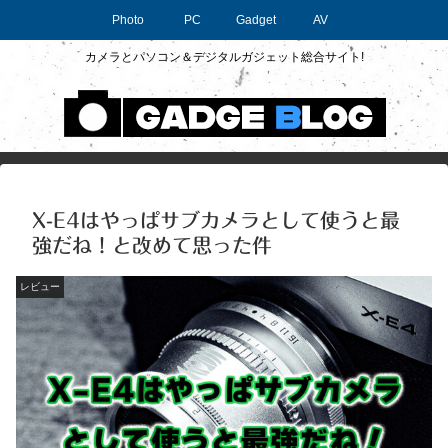
Photo
PC
Gadget
AV
カメラとパソコン＆デジタルガジェット総合サイト!
X-E4はやっぱサブカメラとして使うと最
強だね！と改めて思った件
レビュー