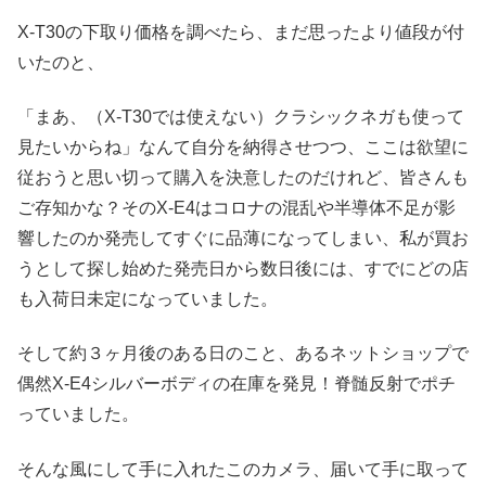
X-T30の下取り価格を調べたら、まだ思ったより値段が付
いたのと、
「まあ、（X-T30では使えない）クラシックネガも使って
見たいからね」なんて自分を納得させつつ、ここは欲望に
従おうと思い切って購入を決意したのだけれど、皆さんも
ご存知かな？そのX-E4はコロナの混乱や半導体不足が影
響したのか発売してすぐに品薄になってしまい、私が買お
うとして探し始めた発売日から数日後には、すでにどの店
も入荷日未定になっていました。
そして約３ヶ月後のある日のこと、あるネットショップで
偶然X-E4シルバーボディの在庫を発見！脊髄反射でポチ
っていました。
そんな風にして手に入れたこのカメラ、届いて手に取って