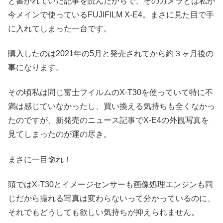
と書かれていた記事を読んだからで、そのカメラとは私が
今メインで使っているFUJIFILM X-E4。まさに見た目で手
に入れてしまった一台です。
購入したのは2021年の5月と発売されてから約３ヶ月後の
事になります。
その頃私は同じ富士フイルムのX-T30を使っていて特に不
満は感じていなかったし、買い換える気持ちも全くなかっ
たのですが、新発売のニュース記事でX-E4の外観写真を
見てしまったのが運の尽き。
まさに一目惚れ！
頭ではX-T30とイメージセンサーも画像処理エンジンも同
じだから撮れる写真は変わらないって分かっているのに、
それでもどうしても欲しい気持ちが抑えられません。