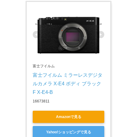
富士フイルム
富士フイルム ミラーレスデジタ
ルカメラ X-E4 ボディ ブラック 
F X-E4-B
16673811
Amazonで見る
Yahoo!ショッピングで見る