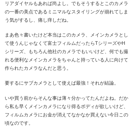
リアダイヤルもあれば尚よし。でもそうするとこのカメラ
の一番の美点であるミニマルなスタイリングが崩れてしま
う気がするし、痛し痒しだね。
まあ色々書いたけど本当はこのカメラ、メインカメラとし
て使うんじゃなくて富士フィルムだったらTシリーズやH
シリーズ、もちろん他社のカメラでもいいけど、何でも撮
れる便利なメインカメラをちゃんと持っている人に向けて
作られたカメラなんだと思う。
要するにサブカメラとして使えば最強！それが結論。
いや買う前からそんな事は薄々分かってたんだよね。だか
ら私も早くメインカメラになり得るボディが欲しいけど、
フィルムカメラにお金が消えてなかなか買えない今日この
頃なのです。