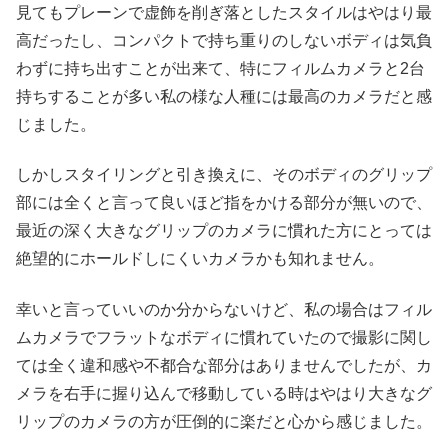
見てもプレーンで虚飾を削ぎ落としたスタイルはやはり最
高だったし、コンパクトで持ち重りのしないボディは気負
わずに持ち出すことが出来て、特にフィルムカメラと2台
持ちすることが多い私の様な人種には最高のカメラだと感
じました。
しかしスタイリングと引き換えに、そのボディのグリップ
部には全くと言って良いほど指をかける部分が無いので、
最近の深く大きなグリップのカメラに慣れた方にとっては
絶望的にホールドしにくいカメラかも知れません。
幸いと言っていいのか分からないけど、私の場合はフィル
ムカメラでフラットなボディに慣れていたので撮影に関し
ては全く違和感や不都合な部分はありませんでしたが、カ
メラを右手に握り込んで移動している時はやはり大きなグ
リップのカメラの方が圧倒的に楽だと心から感じました。