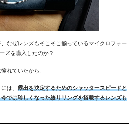
が、なぜレンズもそこそこ揃っているマイクロフォー
ーズを購入したのか？
に憧れていたから。
ラには、
露出を決定するためのシャッタースピードと
、今では珍しくなった絞りリングを搭載するレンズも