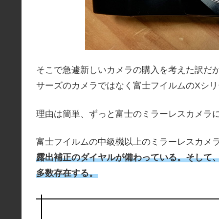
そこで急遽新しいカメラの購入を考えた訳だ
サーズのカメラではなく富士フイルムのXシリ
理由は簡単、ずっと富士のミラーレスカメラ
富士フイルムの中級機以上のミラーレスカメ
露出補正のダイヤルが備わっている。そして
多数存在する。