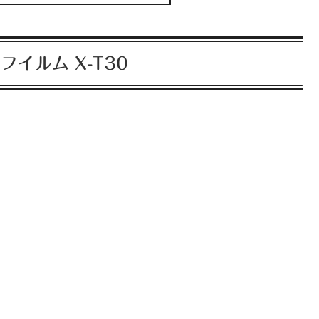
イルム X-T30