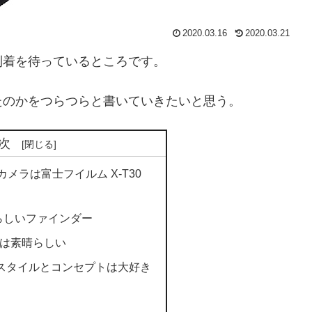
2020.03.16
2020.03.21
到着を待っているところです。
たのかをつらつらと書いていきたいと思う。
次
メラは富士フイルム X-T30
素晴らしいファインダー
AFは素晴らしい
-E3 スタイルとコンセプトは大好き