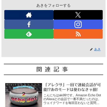
あきをフォローする
あき
関連記事
「アレクサ」一回で連続会話が可
ガジェット
能!?あのモードは使わなきゃ損!
こんにちはaki99です。Amazon Echo Dot
のAlexaとの会話で一番不満だったのは、
ウェイクワードを毎回言わないと質問や
指示ができないことでした。ウェイクワ