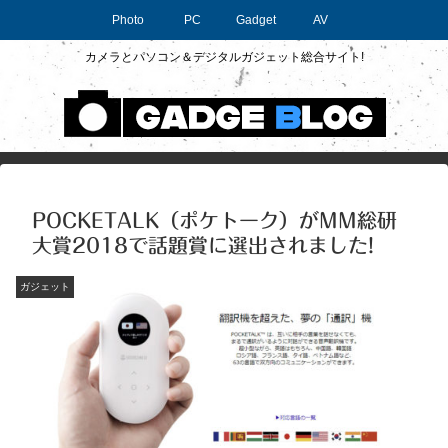
Photo
PC
Gadget
AV
カメラとパソコン＆デジタルガジェット総合サイト!
POCKETALK（ポケトーク）がMM総研
大賞2018で話題賞に選出されました!
ガジェット